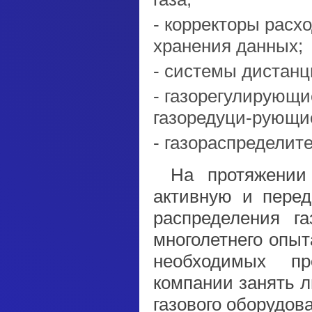
корректоры расхо
хранения данных;
системы дистанц
газорегулирующи
газоредуци-рующие
газораспределит
На протяжении
активную и перед
распределения га
многолетнего опы
необходимых пр
компании занять 
газового оборудов