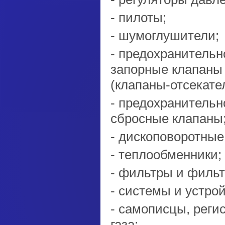
пилоты;
шумоглушители;
предохранительн
запорные клапаны
(клапаны-отсекате
предохранительн
сбросные клапаны
дископоворотные
теплообменники;
фильтры и фильт
системы и устрой
самописцы, реги
газа;