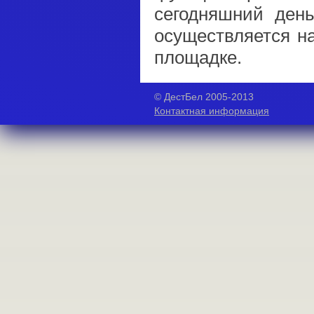
сегодняшний день
осуществляется н
площадке.
© ДестБел 2005-2013
Контактная информация