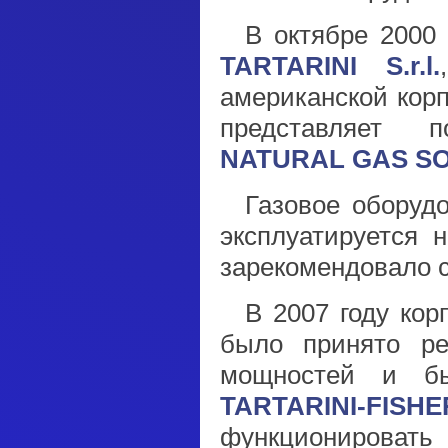
В октябре 2000
TARTARINI S.r.l.
американской кор
представляет 
NATURAL GAS S
Газовое оборуд
эксплуатируется 
зарекомендовало с
В 2007 году ко
было принято ре
мощностей и б
TARTARINI-FISHE
функционироват